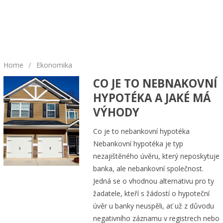
Home
/
Ekonomika
CO JE TO NEBNAKOVNÍ
HYPOTÉKA A JAKÉ MÁ
VÝHODY
Co je to nebankovní hypotéka
Nebankovní hypotéka je typ
nezajištěného úvěru, který neposkytuje
banka, ale nebankovní společnost.
Jedná se o vhodnou alternativu pro ty
žadatele, kteří s žádostí o hypoteční
úvěr u banky neuspěli, ať už z důvodu
negativního záznamu v registrech nebo