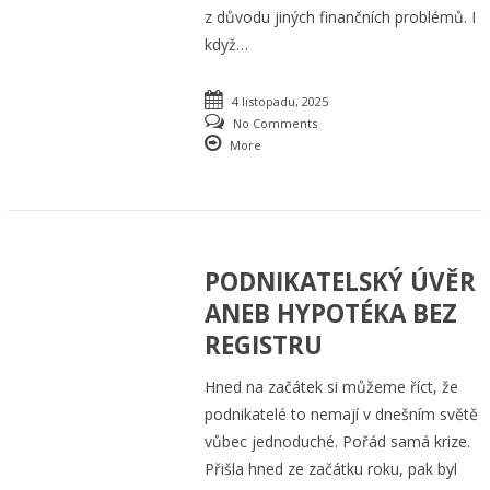
z důvodu jiných finančních problémů. I
když…
4 listopadu, 2025
No Comments
More
PODNIKATELSKÝ ÚVĚR
ANEB HYPOTÉKA BEZ
REGISTRU
Hned na začátek si můžeme říct, že
podnikatelé to nemají v dnešním světě
vůbec jednoduché. Pořád samá krize.
Přišla hned ze začátku roku, pak byl