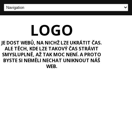
LOGO
JE DOST WEBŮ, NA NICHŽ LZE UKRÁTIT ČAS.
ALE TĚCH, KDE LZE TAKOVÝ ČAS STRÁVIT
SMYSLUPLNĚ, AŽ TAK MOC NENÍ. A PROTO
BYSTE SI NEMĚLI NECHAT UNIKNOUT NÁŠ
WEB.