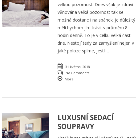
velkou pozornost. Dnes však je zdraví
věnována velká pozornost tak se
možná dostane i na spánek. Je důležitý
měli bychom jím trávit v průměru 8
hodin denně. To je v celku velká část
dne. Nestojí tedy za zamyšlení nejen v
jaké poloze spíme, jestli…
31 května, 2018
No Comments
More
LUXUSNÍ SEDACÍ
SOUPRAVY