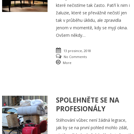
které nečistíme tak často. Patří k nim i
žaluzie, které se převážně nečistí jen
tak v průběhu úklidu, ale zpravidla
jenom v momentě, kdy se myjí okna.
Ovšem někdy…
13 prosince, 2018
No Comments
More
SPOLEHNĚTE SE NA
PROFESIONÁLY
Stěhování vůbec není žádná legrace,
jak by se na první pohled mohlo zdát,