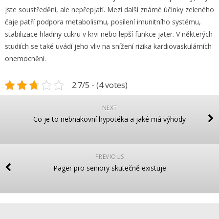
jste soustředění, ale nepřepjatí.
Mezi další známé účinky zeleného
čaje patří podpora metabolismu, posílení imunitního systému,
stabilizace hladiny cukru v krvi nebo lepší funkce jater. V některých
studiích se také uvádí jeho vliv na snížení rizika kardiovaskulárních
onemocnění.
2.7/5 - (4 votes)
NEXT
Co je to nebnakovní hypotéka a jaké má výhody
PREVIOUS
Pager pro seniory skutečně existuje