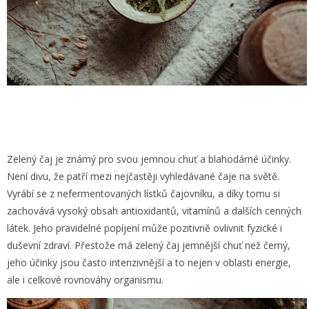
Zelený čaj je známý pro svou jemnou chuť a blahodárné účinky.
Není divu, že patří mezi nejčastěji vyhledávané čaje na světě.
Vyrábí se z nefermentovaných lístků čajovníku, a díky tomu si
zachovává vysoký obsah antioxidantů, vitamínů a dalších cenných
látek.
Jeho pravidelné popíjení může pozitivně ovlivnit fyzické i
duševní zdraví. Přestože má zelený čaj jemnější chuť než černý,
jeho účinky jsou často intenzivnější a to nejen v oblasti energie,
ale i celkové rovnováhy organismu.