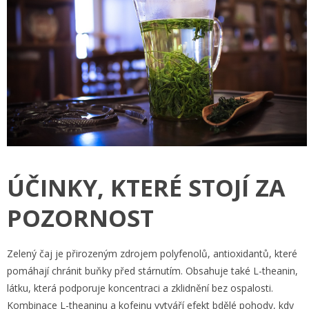
ÚČINKY, KTERÉ STOJÍ ZA
POZORNOST
Zelený čaj je přirozeným zdrojem polyfenolů, antioxidantů, které
pomáhají chránit buňky před stárnutím. Obsahuje také L-theanin,
látku, která podporuje koncentraci a zklidnění bez ospalosti.
Kombinace L-theaninu a kofeinu vytváří efekt bdělé pohody, kdy