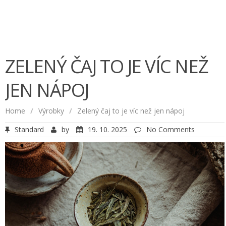
ZELENÝ ČAJ TO JE VÍC NEŽ
JEN NÁPOJ
Home
/
Výrobky
/
Zelený čaj to je víc než jen nápoj
Standard
by
19. 10. 2025
No Comments