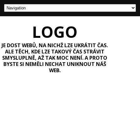
LOGO
JE DOST WEBŮ, NA NICHŽ LZE UKRÁTIT ČAS.
ALE TĚCH, KDE LZE TAKOVÝ ČAS STRÁVIT
SMYSLUPLNĚ, AŽ TAK MOC NENÍ. A PROTO
BYSTE SI NEMĚLI NECHAT UNIKNOUT NÁŠ
WEB.