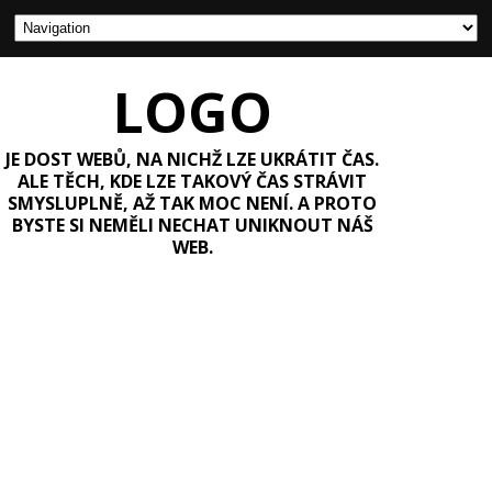
LOGO
JE DOST WEBŮ, NA NICHŽ LZE UKRÁTIT ČAS.
ALE TĚCH, KDE LZE TAKOVÝ ČAS STRÁVIT
SMYSLUPLNĚ, AŽ TAK MOC NENÍ. A PROTO
BYSTE SI NEMĚLI NECHAT UNIKNOUT NÁŠ
WEB.